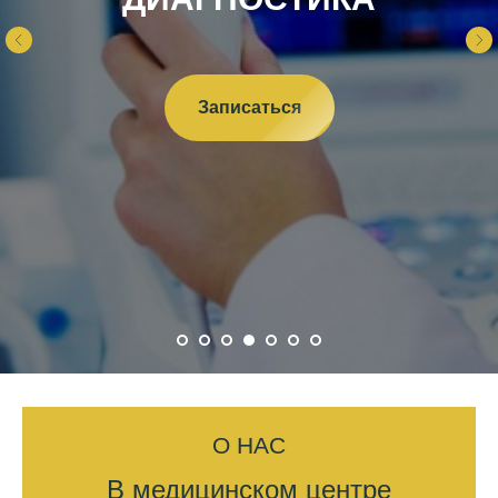
Записаться
О НАС
В медицинском центре