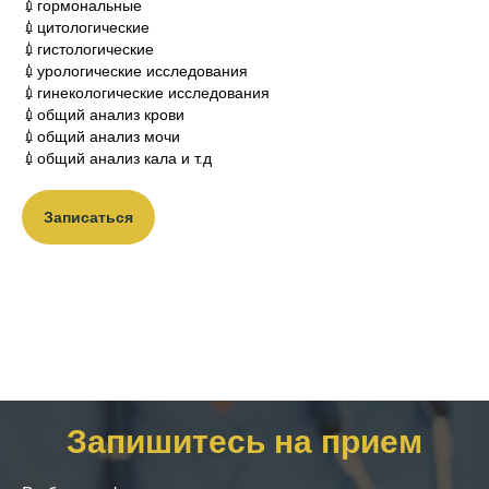
💉гормональные
💉цитологические
💉гистологические
💉урологические исследования
💉гинекологические исследования
💉общий анализ крови
💉общий анализ мочи
💉общий анализ кала и т.д
Записаться
Запишитесь на прием