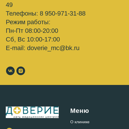
49
Телефоны: 8 950-971-31-88
Режим работы:
Пн-Пт 08:00-20:00
Сб, Вс 10:00-17:00
E-mail: doverie_mc@bk.ru
Меню
О клинике