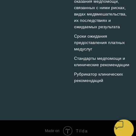
оказания медпомощи,
связанных с ними рисках,
видах медвмешательства,
их последствиях и
ожидаемых результата
Сроки ожидания
предоставления платных
медуслуг
Стандарты медпомощи и
клинические рекомендации
Рубрикатор клинических
рекомендаций
Tilda
Made on