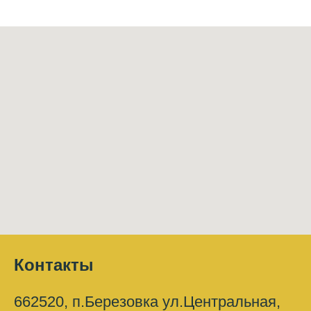
Контакты
662520, п.Березовка ул.Центральная,