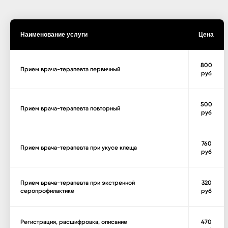
Наименование услуги
Цена
800
Прием врача-терапевта первичный
руб
500
Прием врача-терапевта повторный
руб
760
Прием врача-терапевта при укусе клеща
руб
Прием врача-терапевта при экстренной
320
серопрофилактике
руб
Регистрация, расшифровка, описание
470