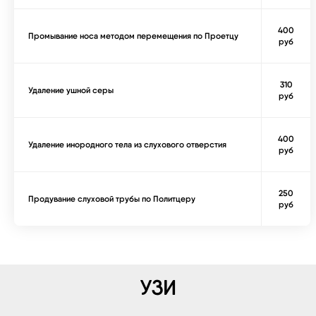
400
Промывание носа методом перемещения по Проетцу
руб
310
Удаление ушной серы
руб
400
Удаление инородного тела из слухового отверстия
руб
250
Продувание слуховой трубы по Политцеру
руб
УЗИ