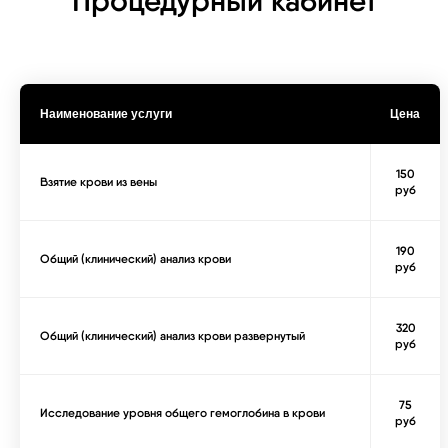
Процедурный кабинет
Наименование услуги
Цена
150
Взятие крови из вены
руб
190
Общий (клинический) анализ крови
руб
320
Общий (клинический) анализ крови развернутый
руб
75
Исследование уровня общего гемоглобина в крови
руб