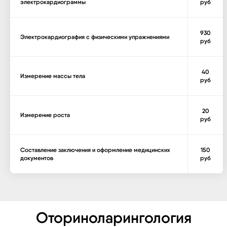
электрокардиограммы
руб
930
Электрокардиография с физическими упражнениями
руб
40
Измерение массы тела
руб
20
Измерение роста
руб
Составление заключения и оформление медицинских
150
документов
руб
Оториноларингология