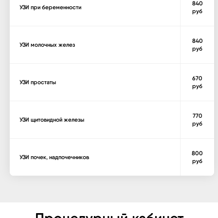
840
УЗИ при беременности
руб
840
УЗИ молочных желез
руб
670
УЗИ простаты
руб
770
УЗИ щитовидной железы
руб
800
УЗИ почек, надпочечников
руб