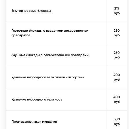
215
Внутриносовые блокады
руб
Глоточные блокады с введением лекарственных
280
препаратов
руб
260
Заушные блокады с лекарственными препарами
руб
400
Удаление инородного тела глотки или гортани
руб
400
Удаление инородного тела носа
руб
300
Промывание лакун миндалин
руб