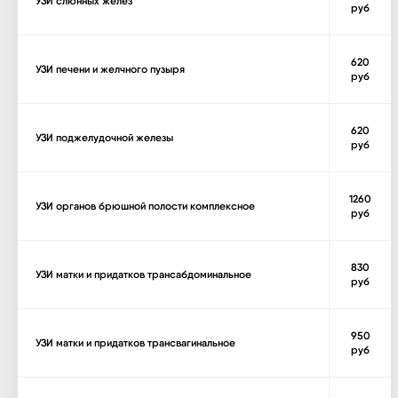
УЗИ слюнных желез
руб
620
УЗИ печени и желчного пузыря
руб
620
УЗИ поджелудочной железы
руб
1260
УЗИ органов брюшной полости комплексное
руб
830
УЗИ матки и придатков трансабдоминальное
руб
950
УЗИ матки и придатков трансвагинальное
руб