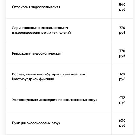
540
Отоскопия эндоскопическая
руб
Ларингоскопия с использованием
770
видеоэндоскопических технологий
руб
770
Риноскопия эндоскопическая
руб
Исследование вестибулярного анализатора
120
(вестибулярной функции)
руб
410
Ультразвуковое исследование околоносовых пазух
руб
600
Пункция околоносовых пазух
руб