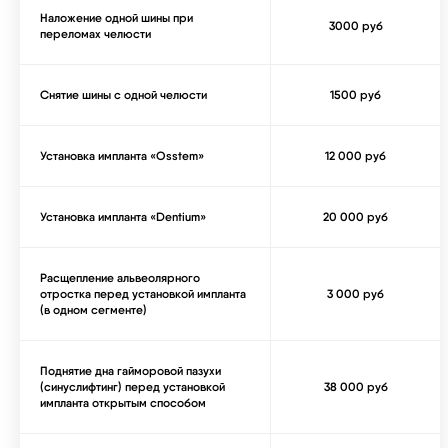
Наложение одной шины при
3000 руб
переломах челюсти
Снятие шины с одной челюсти
1500 руб
Установка импланта «Osstem»
12 000 руб
Установка импланта «Dentium»
20 000 руб
Расщепление альвеолярного
отростка перед установкой импланта
3 000 руб
(в одном сегменте)
Поднятие дна гайморовой пазухи
(синуслифтинг) перед установкой
38 000 руб
импланта открытым способом