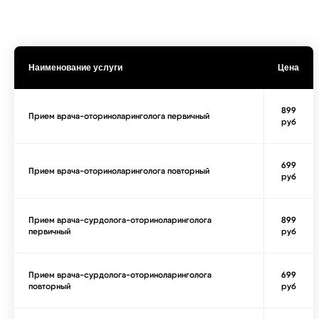
Наименование услуги
Цена
899
Прием врача-оториноларинголога первичный
руб
699
Прием врача-оториноларинголога повторный
руб
Прием врача-сурдолога-оториноларинголога
899
первичный
руб
Прием врача-сурдолога-оториноларинголога
699
повторный
руб