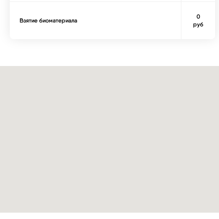
0
Взятие биоматериала
руб